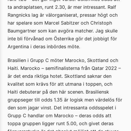
ta andraplatsen, runt 2.30, är mer intressant. Ralf
Rangnicks lag är välorganiserat, pressar högt och
har spelare som Marcel Sabitzer och Christoph
Baumgartner som kan avgöra matcher. Jag skulle
inte bli förvånad om Österrike gör det jobbigt för
Argentina i deras inbördes möte.
Brasilien i Grupp C möter Marocko, Skottland och
Haiti. Marocko – semifinalisterna från Qatar 2022 –
är det enda riktiga hotet. Skottland saknar den
kvalitet som krävs för att utmana i toppen, och
Haiti debuterar på den här scenen. Brasiliensk
gruppseger till odds 1.35 är logisk men värdelös för
den som jagar vinst. Det intressanta oddsspelet i
Grupp C handlar om Marocko – deras odds att
toppa gruppen ligger runt 5.00, och givet deras