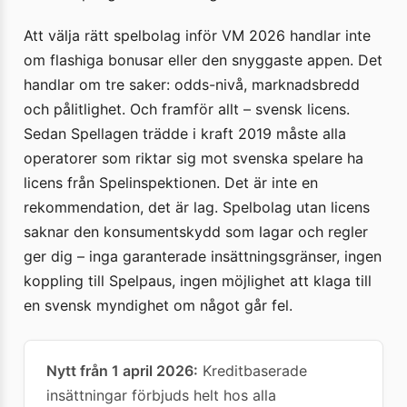
Att välja rätt spelbolag inför VM 2026 handlar inte
om flashiga bonusar eller den snyggaste appen. Det
handlar om tre saker: odds-nivå, marknadsbredd
och pålitlighet. Och framför allt – svensk licens.
Sedan Spellagen trädde i kraft 2019 måste alla
operatorer som riktar sig mot svenska spelare ha
licens från Spelinspektionen. Det är inte en
rekommendation, det är lag. Spelbolag utan licens
saknar den konsumentskydd som lagar och regler
ger dig – inga garanterade insättningsgränser, ingen
koppling till Spelpaus, ingen möjlighet att klaga till
en svensk myndighet om något går fel.
Nytt från 1 april 2026:
Kreditbaserade
insättningar förbjuds helt hos alla