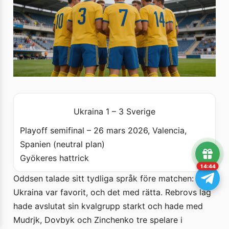
Ukraina 1 – 3 Sverige
Playoff semifinal – 26 mars 2026, Valencia,
Spanien (neutral plan)
Gyökeres hattrick
14:43
Oddsen talade sitt tydliga språk före matchen:
Ukraina var favorit, och det med rätta. Rebrovs lag
hade avslutat sin kvalgrupp starkt och hade med
Mudrjk, Dovbyk och Zinchenko tre spelare i