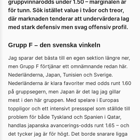
gruppvinnarodds under 1.50 – marginalen är
för tunn. Sök istället value i tvåor och treor,
där marknaden tenderar att undervärdera lag
med stark defensiv men svag offensiv profil.
Grupp F – den svenska vinkeln
Jag sparar det bästa till en egen sektion längre ner,
men Grupp F förtjänar ett omnämnande redan här.
Nederländerna, Japan, Tunisien och Sverige.
Nederländerna är klara favoriter med odds runt 1.60
på gruppsegern, men Japan är det lag jag gillar
mest i den här gruppen. Med spelare i Europas
toppligor och ett intensivt pressspel som ställde till
problem för både Tyskland och Spanien i Qatar,
handlas japanska avancerings-odds runt 1.65 – och
det tycker jag är för högt. Det borde snarare ligga