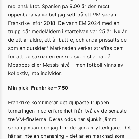
mellanskiktet. Spanien på 9.00 är den mest
uppenbara value bet jag sett på ett VM sedan
Frankrike inför 2018. De vann EM 2024 med en
trupp där medelåldern i startelvan var 25 år. Nu är
de ett år äldre, ett år bättre, och ändå prissätts de
som en outsider? Marknaden verkar straffas dem
för att de saknar en enskild superstjärna på
Mbappés eller Messis nivå – men fotboll vinns av
kollektiv, inte individer.
Min pick: Frankrike – 7.50
Frankrike kombinerar det djupaste truppen i
turneringen med erfarenhet från två av de senaste
tre VM-finalerna. Deras odds har sjunkit jämnt
sedan januari och jag tror de sjunker ytterligare. Det
här är inte en chansning – det är en marknad som