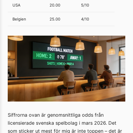
USA
20.00
5/10
Belgien
25.00
4/10
Siffrorna ovan är genomsnittliga odds från
licensierade svenska spelbolag i mars 2026. Det
som sticker ut mest för mig är inte toppen – det är