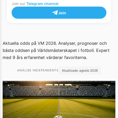
Join our
Telegram channel
Join
Aktuella odds på VM 2026. Analyser, prognoser och
bästa oddsen på Världsmästerskapet i fotboll. Expert
med 9 års erfarenhet värderar favoriterna.
Atualizado:
agosto 2026
ANÁLISE INDEPENDENTE