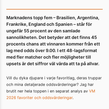
Marknadens topp fem – Brasilien, Argentina,
Frankrike, England och Spanien – står för
ungefär 55 procent av den samlade
sannolikheten. Det betyder att det finns 45
procents chans att vinnaren kommer från ett
lag med odds över 9.00. I ett 48-lagsformat
med fler matcher och fler möjligheter till
upsets är det siffror väl värda att ta på allvar.
Vill du dyka djupare i varje favoritlag, deras truppar
och mina detaljerade oddsvärderingar? Jag har
brutit ner hela toppen i en separat analys av
VM
2026 favoriter och oddsvärderingar
.