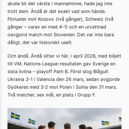
skulle bli det värsta i mannaminne, hade jag inte
trott dem. Ändå är det exakt vad som hände.
Förluster mot Kosovo (två gånger), Schweiz (två
gånger – varav en med 4-1) och en urvattnad
oavgjord match mot Slovenien. Det var inte bara
dåligt, det var historiskt uselt.
Och ändå. Ändå sitter vi här, i april 2026, med biljett
till VM. Nations League-resultaten gav Sverige en
sista livlina – playoff Path B. Först slog Blågult
Ukraina 3-1 i Valencia den 26 mars, sedan avgjorde
Gyökeres med 3-2 mot Polen i Solna den 31 mars.
Två matcher, sex mål, en plats i Grupp F.