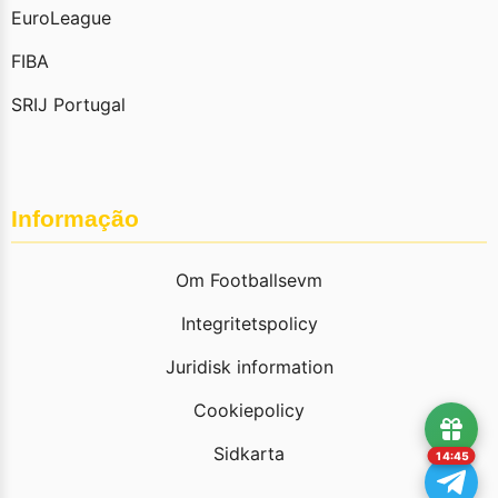
EuroLeague
FIBA
SRIJ Portugal
Informação
Om Footballsevm
Integritetspolicy
Juridisk information
Cookiepolicy
Sidkarta
14:45