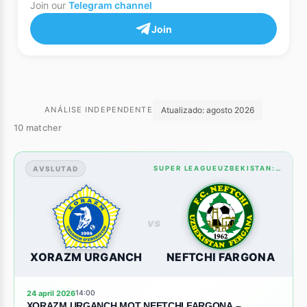
Join our
Telegram channel
Join
Atualizado:
agosto 2026
ANÁLISE INDEPENDENTE
10 matcher
AVSLUTAD
SUPER LEAGUEUZBEKISTAN: STANDINGS
vs
XORAZM URGANCH
NEFTCHI FARGONA
24 april 2026
14:00
XORAZM URGANCH MOT NEFTCHI FARGONA –