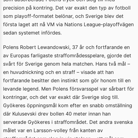
precision på kontring. Det var exakt den typ av fotboll
som playoff-formatet belönar, och Sverige blev det
första laget att nå VM via Nations League-playoffvägen
sedan systemet infördes.
Polens Robert Lewandowski, 37 år och fortfarande en
av Europas farligaste straffområdesspelare, gjorde det
svårt för Sverige genom hela matchen. Hans två mål –
en huvudnickning och en straff – visade att han
fortfarande besitter den instinkt som gör honom till en
levande legend. Men Polens försvarsspel var sårbart för
kontringar, och det var exakt där Sverige slog till.
Gyökeres öppningsmål kom efter en snabb omställning
där Kulusevski drev bollen 40 meter innan han
serverade Gyökeres i straffområdet. Det andra svenska
målet var en Larsson-volley från kanten av