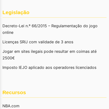
Legislação
Decreto-Lei n.º 66/2015 – Regulamentação do jogo
online
Licenças SRIJ com validade de 3 anos
Jogar em sites ilegais pode resultar em coimas até
2500€
Imposto IEJO aplicado aos operadores licenciados
Recursos
NBA.com