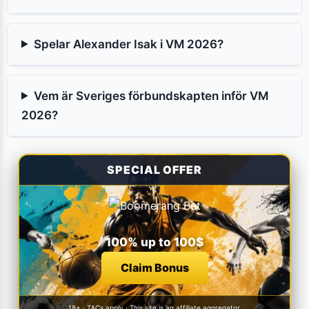
Spelar Alexander Isak i VM 2026?
Vem är Sveriges förbundskapten inför VM
2026?
SPECIAL OFFER
100% up to 100$
Claim Bonus
18+ · T&Cs apply · This site is an affiliate aggregator.