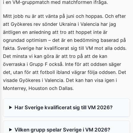
i en VM-gruppmatch med matchformen ifråga.
Mitt jobb nu är att vänta på juni och hoppas. Och efter
att Gyökeres rev sönder Ukraina i Valencia har jag
äntligen en anledning att tro att hoppet inte är
ogrundad optimism – det är en bedömning baserad på
fakta. Sverige har kvalificerat sig till VM mot alla odds.
Det minsta vi kan göra är att tro på att de kan
överraska i Grupp F också. Inte för att oddsen säger
det, utan för att fotboll ibland vägrar följa oddsen. Det
visade Gyökeres i Valencia. Det kan han visa igen i
Monterrey, Houston och Dallas.
Har Sverige kvalificerat sig till VM 2026?
Vilken grupp spelar Sverige i VM 2026?