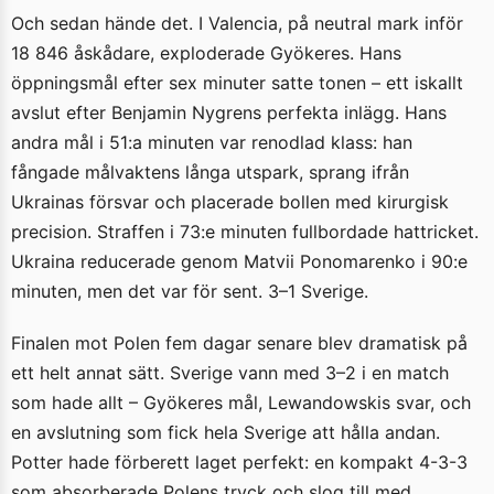
Och sedan hände det. I Valencia, på neutral mark inför
18 846 åskådare, exploderade Gyökeres. Hans
öppningsmål efter sex minuter satte tonen – ett iskallt
avslut efter Benjamin Nygrens perfekta inlägg. Hans
andra mål i 51:a minuten var renodlad klass: han
fångade målvaktens långa utspark, sprang ifrån
Ukrainas försvar och placerade bollen med kirurgisk
precision. Straffen i 73:e minuten fullbordade hattricket.
Ukraina reducerade genom Matvii Ponomarenko i 90:e
minuten, men det var för sent. 3–1 Sverige.
Finalen mot Polen fem dagar senare blev dramatisk på
ett helt annat sätt. Sverige vann med 3–2 i en match
som hade allt – Gyökeres mål, Lewandowskis svar, och
en avslutning som fick hela Sverige att hålla andan.
Potter hade förberett laget perfekt: en kompakt 4-3-3
som absorberade Polens tryck och slog till med