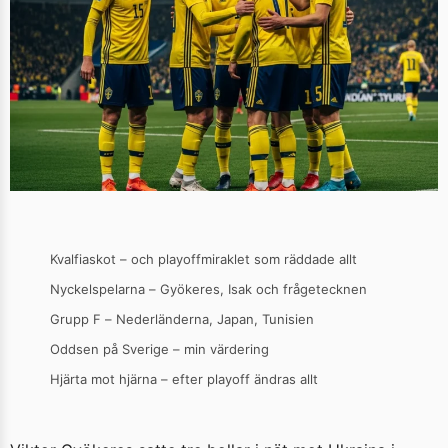
Kvalfiaskot – och playoffmiraklet som räddade allt
Nyckelspelarna – Gyökeres, Isak och frågetecknen
Grupp F – Nederländerna, Japan, Tunisien
Oddsen på Sverige – min värdering
Hjärta mot hjärna – efter playoff ändras allt