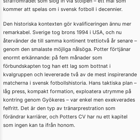
straffområdet som slog in via stolpen – ett mål som
kommer att spelas om i svensk fotboll i decennier.
Den historiska kontexten gör kvalificeringen ännu mer
remarkabel. Sverige tog brons 1994 i USA, och nu
återvänder de till samma kontinent trettiotvå år senare –
genom den smalaste möjliga nålsöga. Potter förtjänar
enormt erkännande: på fem månader som
förbundskapten tog han ett lag som bottnat i
kvalgruppen och levererade två av de mest inspirerande
matcherna i svensk fotbollshistoria. Hans taktiska plan –
låg press, kompakt formation, exploatera utrymme på
kontring genom Gyökeres – var enkel men exekverades
felfritt. Det är den typ av tränarprestration som
förändrar karriärer, och Potters CV har nu ett kapitel
som ingen kan ta ifrån honom.