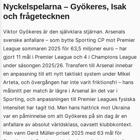
Nyckelspelarna – Gyökeres, Isak
och frågetecknen
Viktor Gyökeres är den självklara stjärnan. Arsenals
svenske anfallare – som bytte Sporting CP mot Premier
League sommaren 2025 för 63,5 miljoner euro – har
gjort 11 mål i Premier League och 4 i Champions League
under säsongen 2025/26. Transfern till Arsenal innebar
en anpassning till ett nytt taktiskt system under Mikel
Arteta, och övergången har inte varit friktionsfri – hans
målsnitt per match är lägre i Arsenal än det var i
Sporting, och anpassningen till Premier Leagues fysiska
intensitet har tagit tid. Men hans hattrick mot Ukraina
var en påminnelse om att Gyökeres på sin dag är en
anfallare av absolut världsklass, oavsett klubbkontext.
Han vann Gerd Müller-priset 2025 med 63 mål för