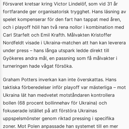
Försvaret kretsar kring Victor Lindelöf, som vid 31 år
fortfarande ger organisatorisk trygghet. Hans läsning av
spelet kompenserar för den fart han tappat med åren,
och i playoff höll han två rena nollor i kombination med
Carl Starfelt och Emil Krafth. Målvakten Kristoffer
Nordfeldt visade i Ukraina-matchen att han kan leverera
under press – hans långa utspark ledde direkt till
Gyökeres andra mål, en passning som få målvakter i
turneringen hade vågat försöka.
Graham Potters inverkan kan inte överskattas. Hans
taktiska förberedelser inför playoff var mästerliga – mot
Ukraina lät han medvetet motståndaren kontrollera
bollen (68 procent bollinnehav för Ukraina) och
fokuserade istället på att förstöra Ukrainas
uppspelsmönster genom riktad pressing i specifika
zoner. Mot Polen anpassade han systemet till en mer