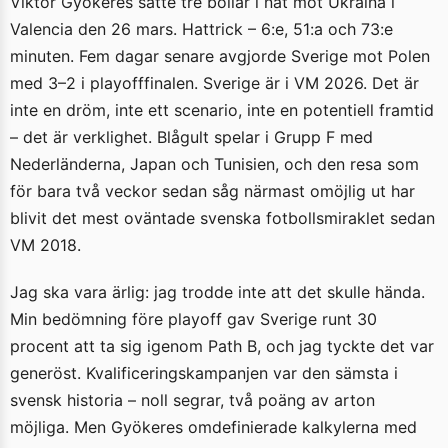
Viktor Gyökeres satte tre bollar i nät mot Ukraina i
Valencia den 26 mars. Hattrick – 6:e, 51:a och 73:e
minuten. Fem dagar senare avgjorde Sverige mot Polen
med 3–2 i playofffinalen. Sverige är i VM 2026. Det är
inte en dröm, inte ett scenario, inte en potentiell framtid
– det är verklighet. Blågult spelar i Grupp F med
Nederländerna, Japan och Tunisien, och den resa som
för bara två veckor sedan såg närmast omöjlig ut har
blivit det mest oväntade svenska fotbollsmiraklet sedan
VM 2018.
Jag ska vara ärlig: jag trodde inte att det skulle hända.
Min bedömning före playoff gav Sverige runt 30
procent att ta sig igenom Path B, och jag tyckte det var
generöst. Kvalificeringskampanjen var den sämsta i
svensk historia – noll segrar, två poäng av arton
möjliga. Men Gyökeres omdefinierade kalkylerna med