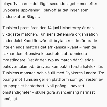
playoffvinnare – det lägst seedade laget – men efter
Gyökeres uppvisning i playoff är det ingen som
underskattar Blågult.
Tunisien i premiären den 14 juni i Monterrey är den
viktigaste matchen. Tunisiens defensiva organisation
under Jalel Kadri är svår att bryta ner – de förlorade
inte en enda match i det afrikanska kvalet – men de
saknar den offensiva kapaciteten att dominera
motståndare. Det är den typ av match där Sverige
behöver tålamod: försvara kompakt i första halvlek, läs
Tunisiens mönster, och slå till med Gyökeres i andra. Tre
poäng mot Tunisien ger en plattform som gör resten av
gruppspelet hanterbart. Noll poäng – oavsett
omständigheter – skulle göra avancemang närmast
omöjligt.