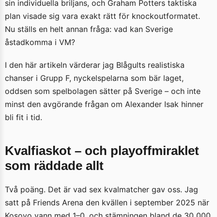
sin individuella briljans, och Graham Potters taktiska
plan visade sig vara exakt rätt för knockoutformatet.
Nu ställs en helt annan fråga: vad kan Sverige
åstadkomma i VM?
I den här artikeln värderar jag Blågults realistiska
chanser i Grupp F, nyckelspelarna som bär laget,
oddsen som spelbolagen sätter på Sverige – och inte
minst den avgörande frågan om Alexander Isak hinner
bli fit i tid.
Kvalfiaskot – och playoffmiraklet
som räddade allt
Två poäng. Det är vad sex kvalmatcher gav oss. Jag
satt på Friends Arena den kvällen i september 2025 när
Kosovo vann med 1–0, och stämningen bland de 30 000