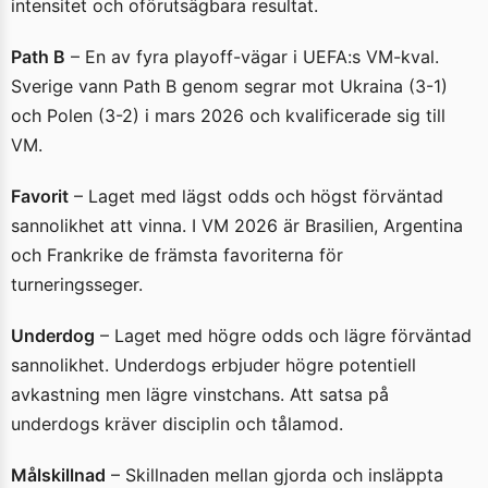
intensitet och oförutsägbara resultat.
Path B
– En av fyra playoff-vägar i UEFA:s VM-kval.
Sverige vann Path B genom segrar mot Ukraina (3-1)
och Polen (3-2) i mars 2026 och kvalificerade sig till
VM.
Favorit
– Laget med lägst odds och högst förväntad
sannolikhet att vinna. I VM 2026 är Brasilien, Argentina
och Frankrike de främsta favoriterna för
turneringsseger.
Underdog
– Laget med högre odds och lägre förväntad
sannolikhet. Underdogs erbjuder högre potentiell
avkastning men lägre vinstchans. Att satsa på
underdogs kräver disciplin och tålamod.
Målskillnad
– Skillnaden mellan gjorda och insläppta