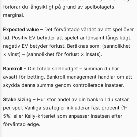
förlorar du långsiktigt på grund av spelbolagets
marginal.
Expected value
– Det förväntade värdet av ett spel över
tid. Positiv EV betyder att spelet är lönsamt långsiktigt,
negativ EV betyder förlust. Beräknas som: (sannolikhet
× vinst) – (sannolikhet för förlust × insats).
Bankroll
– Din totala spelbudget – summan du har
avsatt för betting. Bankroll management handlar om att
skydda denna summa genom kontrollerade insatser.
Stake sizing
– Hur stor andel av din bankroll du satsar
per spel. Vanliga strategier inkluderar fast procent (1-
5%) eller Kelly-kriteriet som anpassar insatsen efter
förväntad edge.