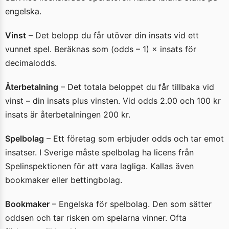
engelska.
Vinst
– Det belopp du får utöver din insats vid ett
vunnet spel. Beräknas som (odds – 1) × insats för
decimalodds.
Återbetalning
– Det totala beloppet du får tillbaka vid
vinst – din insats plus vinsten. Vid odds 2.00 och 100 kr
insats är återbetalningen 200 kr.
Spelbolag
– Ett företag som erbjuder odds och tar emot
insatser. I Sverige måste spelbolag ha licens från
Spelinspektionen för att vara lagliga. Kallas även
bookmaker eller bettingbolag.
Bookmaker
– Engelska för spelbolag. Den som sätter
oddsen och tar risken om spelarna vinner. Ofta