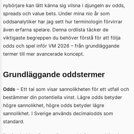
nybörjare kan lätt känna sig vilsna i djungeln av odds,
spreads och value bets. Under mina nio år som
oddsanalytiker har jag sett hur terminologin förvirrar
även erfarna spelare. Denna ordlista täcker de
viktigaste begreppen du behöver förstå för att följa
odds och spel inför VM 2026 – från grundläggande
termer till mer avancerade koncept.
Grundläggande oddstermer
Odds
– Ett tal som visar sannolikheten för ett utfall och
bestämmer din potentiella vinst. Lägre odds betyder
högre sannolikhet, högre odds betyder lägre
sannolikhet. I Sverige används decimalodds som
standard.