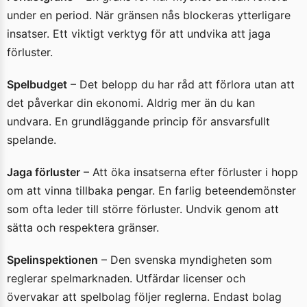
under en period. När gränsen nås blockeras ytterligare
insatser. Ett viktigt verktyg för att undvika att jaga
förluster.
Spelbudget
– Det belopp du har råd att förlora utan att
det påverkar din ekonomi. Aldrig mer än du kan
undvara. En grundläggande princip för ansvarsfullt
spelande.
Jaga förluster
– Att öka insatserna efter förluster i hopp
om att vinna tillbaka pengar. En farlig beteendemönster
som ofta leder till större förluster. Undvik genom att
sätta och respektera gränser.
Spelinspektionen
– Den svenska myndigheten som
reglerar spelmarknaden. Utfärdar licenser och
övervakar att spelbolag följer reglerna. Endast bolag