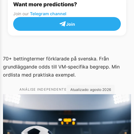
Want more predictions?
Join our
Telegram channel
Join
70+ bettingtermer förklarade på svenska. Från
grundläggande odds till VM-specifika begrepp. Min
ordlista med praktiska exempel.
Atualizado:
agosto 2026
ANÁLISE INDEPENDENTE