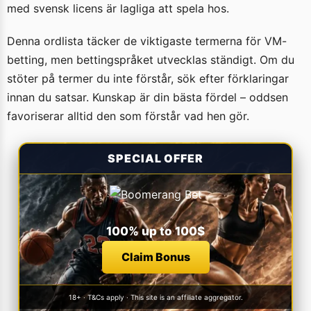
med svensk licens är lagliga att spela hos.
Denna ordlista täcker de viktigaste termerna för VM-
betting, men bettingspråket utvecklas ständigt. Om du
stöter på termer du inte förstår, sök efter förklaringar
innan du satsar. Kunskap är din bästa fördel – oddsen
favoriserar alltid den som förstår vad hen gör.
SPECIAL OFFER
100% up to 100$
Claim Bonus
18+ · T&Cs apply · This site is an affiliate aggregator.