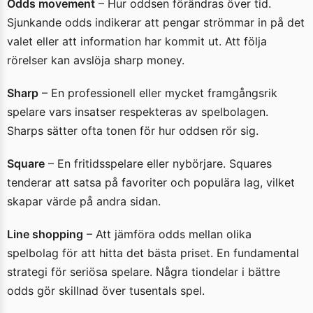
Odds movement
– Hur oddsen förändras över tid.
Sjunkande odds indikerar att pengar strömmar in på det
valet eller att information har kommit ut. Att följa
rörelser kan avslöja sharp money.
Sharp
– En professionell eller mycket framgångsrik
spelare vars insatser respekteras av spelbolagen.
Sharps sätter ofta tonen för hur oddsen rör sig.
Square
– En fritidsspelare eller nybörjare. Squares
tenderar att satsa på favoriter och populära lag, vilket
skapar värde på andra sidan.
Line shopping
– Att jämföra odds mellan olika
spelbolag för att hitta det bästa priset. En fundamental
strategi för seriösa spelare. Några tiondelar i bättre
odds gör skillnad över tusentals spel.