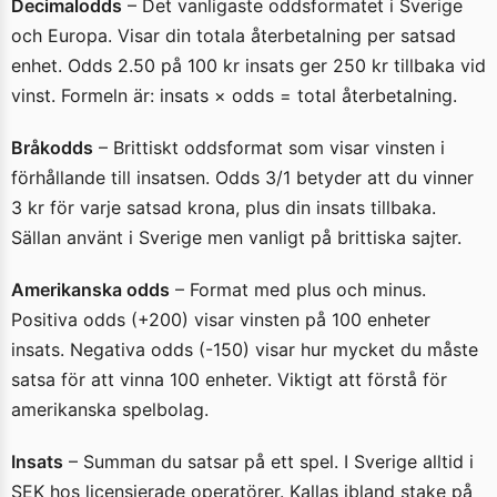
Decimalodds
– Det vanligaste oddsformatet i Sverige
och Europa. Visar din totala återbetalning per satsad
enhet. Odds 2.50 på 100 kr insats ger 250 kr tillbaka vid
vinst. Formeln är: insats × odds = total återbetalning.
Bråkodds
– Brittiskt oddsformat som visar vinsten i
förhållande till insatsen. Odds 3/1 betyder att du vinner
3 kr för varje satsad krona, plus din insats tillbaka.
Sällan använt i Sverige men vanligt på brittiska sajter.
Amerikanska odds
– Format med plus och minus.
Positiva odds (+200) visar vinsten på 100 enheter
insats. Negativa odds (-150) visar hur mycket du måste
satsa för att vinna 100 enheter. Viktigt att förstå för
amerikanska spelbolag.
Insats
– Summan du satsar på ett spel. I Sverige alltid i
SEK hos licensierade operatörer. Kallas ibland stake på