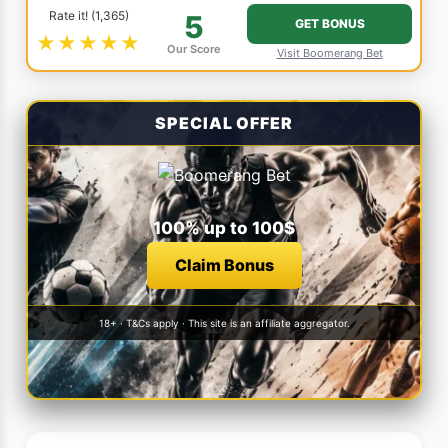
Rate it! (1,365)
5
GET BONUS
★★★★★
Our Score
Visit Boomerang Bet
SPECIAL OFFER
100% up to 100$
Claim Bonus
18+ · T&Cs apply · This site is an affiliate aggregator.