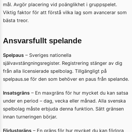
mål. Avgör placering vid poänglikhet i gruppspelet.
Viktig faktor för att förstå vilka lag som avancerar som
bästa treor.
Ansvarsfullt spelande
Spelpaus
– Sveriges nationella
självavstängningsregister. Registrering stänger av dig
från alla licensierade spelbolag. Tillgängligt på
spelpaus.se för den som behöver en paus från spelande.
Insatsgräns
– En maxgräns för hur mycket du kan satsa
under en period – dag, vecka eller månad. Alla svenska
spelbolag måste erbjuda denna funktion. Sätt gränsen
innan turneringen börjar.
Förlustgräns
– En gräns för hur mycket du kan förlora