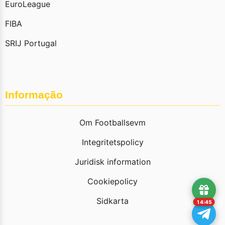
EuroLeague
FIBA
SRIJ Portugal
Informação
Om Footballsevm
Integritetspolicy
Juridisk information
Cookiepolicy
Sidkarta
14:44