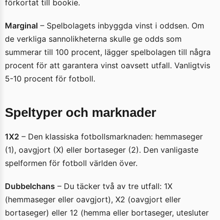
förkortat till bookie.
Marginal
– Spelbolagets inbyggda vinst i oddsen. Om
de verkliga sannolikheterna skulle ge odds som
summerar till 100 procent, lägger spelbolagen till några
procent för att garantera vinst oavsett utfall. Vanligtvis
5-10 procent för fotboll.
Speltyper och marknader
1X2
– Den klassiska fotbollsmarknaden: hemmaseger
(1), oavgjort (X) eller bortaseger (2). Den vanligaste
spelformen för fotboll världen över.
Dubbelchans
– Du täcker två av tre utfall: 1X
(hemmaseger eller oavgjort), X2 (oavgjort eller
bortaseger) eller 12 (hemma eller bortaseger, utesluter