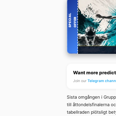
S
P
E
C
I
A
L
O
F
F
E
R
Want more predict
Join our
Telegram chann
Sista omgången i Grupp
till åttondelsfinalerna
tabellraden plötsligt bet