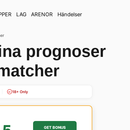
PPER
LAG
ARENOR
Händelser
er
Mina prognoser
 matcher
18+ Only
18+
GET BONUS