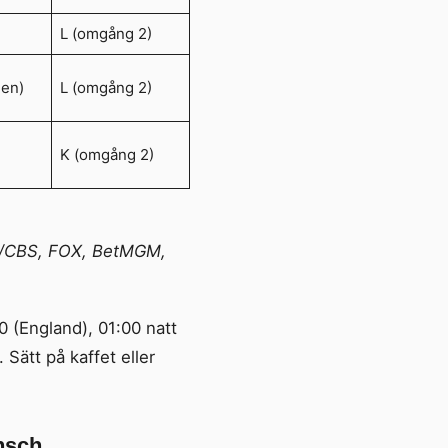
L (omgång 2)
ien)
L (omgång 2)
K (omgång 2)
rs/CBS, FOX, BetMGM,
0 (England), 01:00 natt
Sätt på kaffet eller
ansch