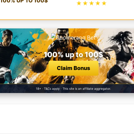
100% UP TO 100$
★★★★★
100% up to 100$
Claim Bonus
18+ · T&Cs apply · This site is an affiliate aggregator.