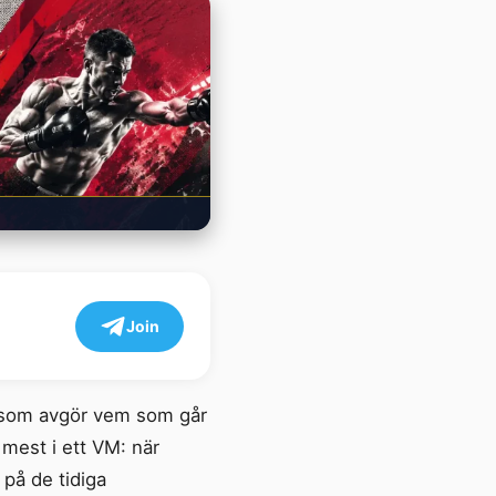
Join
 som avgör vem som går
 mest i ett VM: när
 på de tidiga