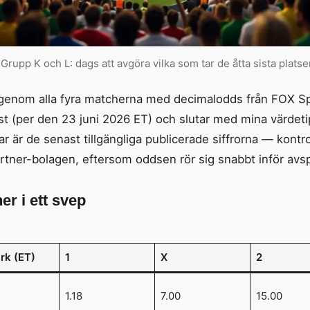
rupp K och L: dags att avgöra vilka som tar de åtta sista platse
g igenom alla fyra matcherna med decimalodds från FOX S
 (per den 23 juni 2026 ET) och slutar med mina värdeti
ar är de senast tillgängliga publicerade siffrorna — kontrol
artner-bolagen, eftersom oddsen rör sig snabbt inför avs
r i ett svep
rk (ET)
1
X
2
1.18
7.00
15.00