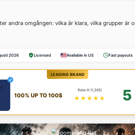
ter andra omgången: vilka är klara, vilka grupper är
usti 2026
Licensed
Available in US
Fast payouts
LEADING BRAND
5
Rate it! (1,365)
100% UP TO 100$
★★★★★