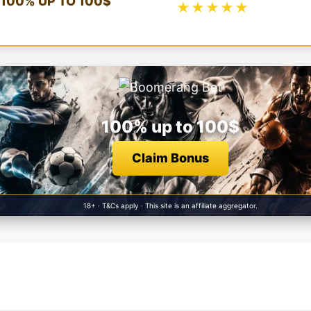
100% UP TO 100$
★★★★★
100% up to 100$
Claim Bonus
18+ · T&Cs apply · This site is an affiliate aggregator.