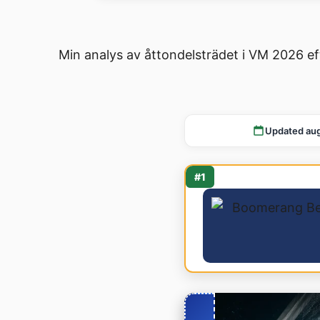
Min analys av åttondelsträdet i VM 2026 ef
Updated aug
#1