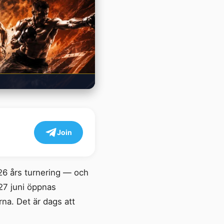
Join
026 års turnering — och
27 juni öppnas
na. Det är dags att