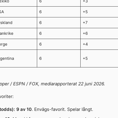
exiko
6
+3
SA
6
+5
skland
6
+7
ankrike
6
+6
orge
6
+4
gentina
6
+5
pper / ESPN / FOX, mediarapporterat 22 juni 2026.
oriter:
todds):
9 av 10
. Envägs-favorit. Spelar långt.