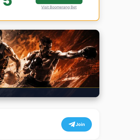
5
Visit Boomerang Bet
Join