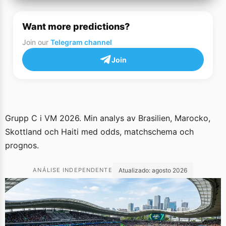
Want more predictions?
Join our
Telegram channel
Join
Grupp C i VM 2026. Min analys av Brasilien, Marocko,
Skottland och Haiti med odds, matchschema och
prognos.
Atualizado:
agosto 2026
ANÁLISE INDEPENDENTE