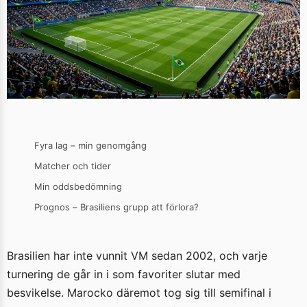
Fyra lag – min genomgång
Matcher och tider
Min oddsbedömning
Prognos – Brasiliens grupp att förlora?
Brasilien har inte vunnit VM sedan 2002, och varje
turnering de går in i som favoriter slutar med
besvikelse. Marocko däremot tog sig till semifinal i