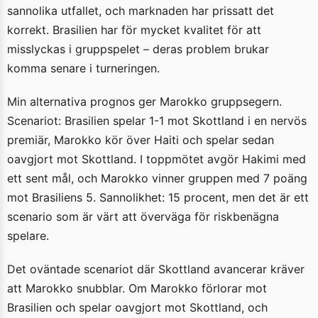
sannolika utfallet, och marknaden har prissatt det
korrekt. Brasilien har för mycket kvalitet för att
misslyckas i gruppspelet – deras problem brukar
komma senare i turneringen.
Min alternativa prognos ger Marokko gruppsegern.
Scenariot: Brasilien spelar 1-1 mot Skottland i en nervös
premiär, Marokko kör över Haiti och spelar sedan
oavgjort mot Skottland. I toppmötet avgör Hakimi med
ett sent mål, och Marokko vinner gruppen med 7 poäng
mot Brasiliens 5. Sannolikhet: 15 procent, men det är ett
scenario som är värt att överväga för riskbenägna
spelare.
Det oväntade scenariot där Skottland avancerar kräver
att Marokko snubblar. Om Marokko förlorar mot
Brasilien och spelar oavgjort mot Skottland, och