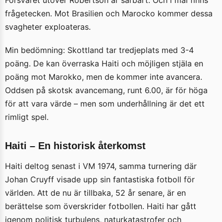
Försvaret utöver Robertson är sårbart. Och i mål finns
frågetecken. Mot Brasilien och Marocko kommer dessa
svagheter exploateras.
Min bedömning: Skottland tar tredjeplats med 3-4
poäng. De kan överraska Haiti och möjligen stjäla en
poäng mot Marokko, men de kommer inte avancera.
Oddsen på skotsk avancemang, runt 6.00, är för höga
för att vara värde – men som underhållning är det ett
rimligt spel.
Haiti – En historisk återkomst
Haiti deltog senast i VM 1974, samma turnering där
Johan Cruyff visade upp sin fantastiska fotboll för
världen. Att de nu är tillbaka, 52 år senare, är en
berättelse som överskrider fotbollen. Haiti har gått
igenom politisk turbulens, naturkatastrofer och