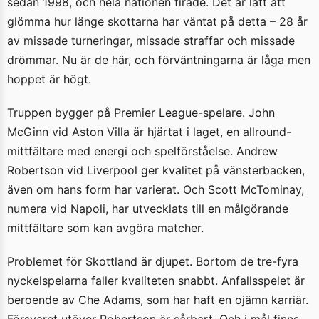
sedan 1998, och hela nationen firade. Det är lätt att
glömma hur länge skottarna har väntat på detta – 28 år
av missade turneringar, missade straffar och missade
drömmar. Nu är de här, och förväntningarna är låga men
hoppet är högt.
Truppen bygger på Premier League-spelare. John
McGinn vid Aston Villa är hjärtat i laget, en allround-
mittfältare med energi och spelförståelse. Andrew
Robertson vid Liverpool ger kvalitet på vänsterbacken,
även om hans form har varierat. Och Scott McTominay,
numera vid Napoli, har utvecklats till en målgörande
mittfältare som kan avgöra matcher.
Problemet för Skottland är djupet. Bortom de tre-fyra
nyckelspelarna faller kvaliteten snabbt. Anfallsspelet är
beroende av Che Adams, som har haft en ojämn karriär.