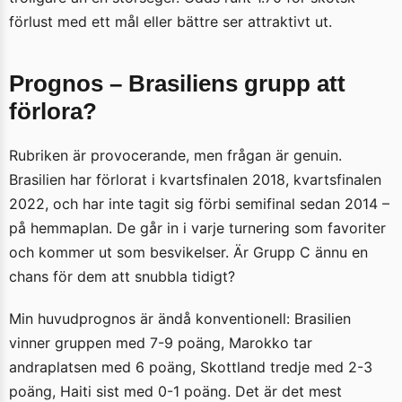
förlust med ett mål eller bättre ser attraktivt ut.
Prognos – Brasiliens grupp att
förlora?
Rubriken är provocerande, men frågan är genuin.
Brasilien har förlorat i kvartsfinalen 2018, kvartsfinalen
2022, och har inte tagit sig förbi semifinal sedan 2014 –
på hemmaplan. De går in i varje turnering som favoriter
och kommer ut som besvikelser. Är Grupp C ännu en
chans för dem att snubbla tidigt?
Min huvudprognos är ändå konventionell: Brasilien
vinner gruppen med 7-9 poäng, Marokko tar
andraplatsen med 6 poäng, Skottland tredje med 2-3
poäng, Haiti sist med 0-1 poäng. Det är det mest