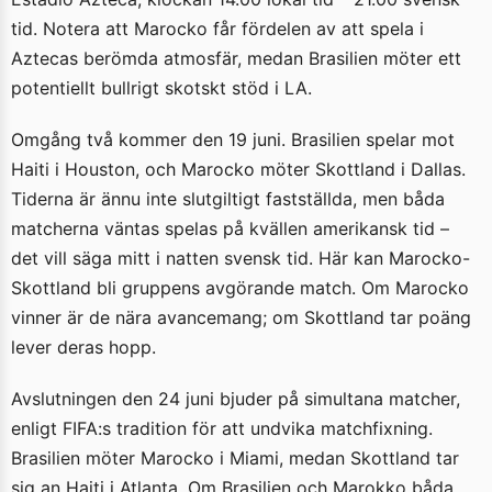
tid. Notera att Marocko får fördelen av att spela i
Aztecas berömda atmosfär, medan Brasilien möter ett
potentiellt bullrigt skotskt stöd i LA.
Omgång två kommer den 19 juni. Brasilien spelar mot
Haiti i Houston, och Marocko möter Skottland i Dallas.
Tiderna är ännu inte slutgiltigt fastställda, men båda
matcherna väntas spelas på kvällen amerikansk tid –
det vill säga mitt i natten svensk tid. Här kan Marocko-
Skottland bli gruppens avgörande match. Om Marocko
vinner är de nära avancemang; om Skottland tar poäng
lever deras hopp.
Avslutningen den 24 juni bjuder på simultana matcher,
enligt FIFA:s tradition för att undvika matchfixning.
Brasilien möter Marocko i Miami, medan Skottland tar
sig an Haiti i Atlanta. Om Brasilien och Marokko båda