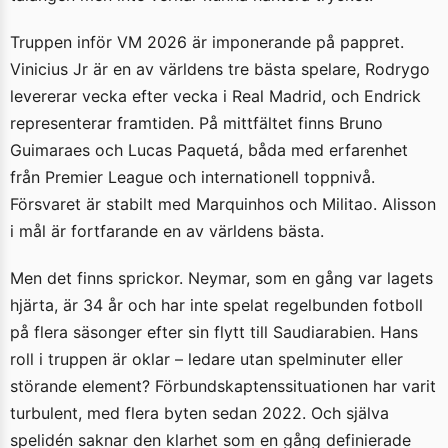
Truppen inför VM 2026 är imponerande på pappret.
Vinicius Jr är en av världens tre bästa spelare, Rodrygo
levererar vecka efter vecka i Real Madrid, och Endrick
representerar framtiden. På mittfältet finns Bruno
Guimaraes och Lucas Paquetá, båda med erfarenhet
från Premier League och internationell toppnivå.
Försvaret är stabilt med Marquinhos och Militao. Alisson
i mål är fortfarande en av världens bästa.
Men det finns sprickor. Neymar, som en gång var lagets
hjärta, är 34 år och har inte spelat regelbunden fotboll
på flera säsonger efter sin flytt till Saudiarabien. Hans
roll i truppen är oklar – ledare utan spelminuter eller
störande element? Förbundskaptenssituationen har varit
turbulent, med flera byten sedan 2022. Och själva
spelidén saknar den klarhet som en gång definierade