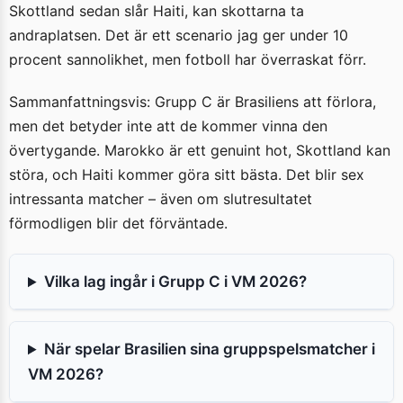
Skottland sedan slår Haiti, kan skottarna ta
andraplatsen. Det är ett scenario jag ger under 10
procent sannolikhet, men fotboll har överraskat förr.
Sammanfattningsvis: Grupp C är Brasiliens att förlora,
men det betyder inte att de kommer vinna den
övertygande. Marokko är ett genuint hot, Skottland kan
störa, och Haiti kommer göra sitt bästa. Det blir sex
intressanta matcher – även om slutresultatet
förmodligen blir det förväntade.
Vilka lag ingår i Grupp C i VM 2026?
När spelar Brasilien sina gruppspelsmatcher i
VM 2026?