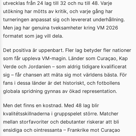
utvecklas från 24 lag till 32 och nu till 48. Varje
utökning har mötts av kritik, och varje gång har
turneringen anpassat sig och levererat underhållning.
Men jag har genuina tveksamheter kring VM 2026
formatet som jag vill dela.
Det positiva är uppenbart. Fler lag betyder fler nationer
som får uppleva VM-magin. Länder som Curaçao, Kap
Verde och Jordanien – som aldrig tidigare kvalificerat
sig – får chansen att mäta sig mot världens bästa. För
fans i dessa länder är det historiskt, och fotbollens
globala spridning gynnas av ökad representation.
Men det finns en kostnad. Med 48 lag blir
kvalitétsskillnaderna i gruppspelet större. Matcher
mellan storfavoriter och debutanter riskerar att bli
ensidiga och ointressanta – Frankrike mot Curaçao