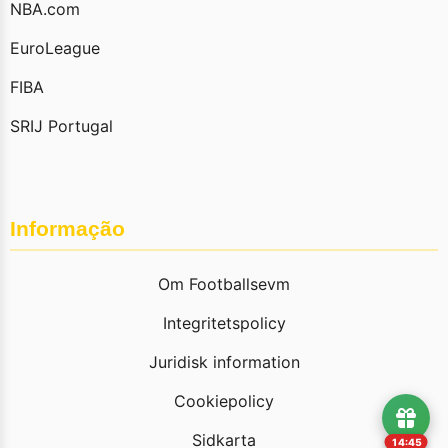
NBA.com
EuroLeague
FIBA
SRIJ Portugal
Informação
Om Footballsevm
Integritetspolicy
Juridisk information
Cookiepolicy
Sidkarta
14:44