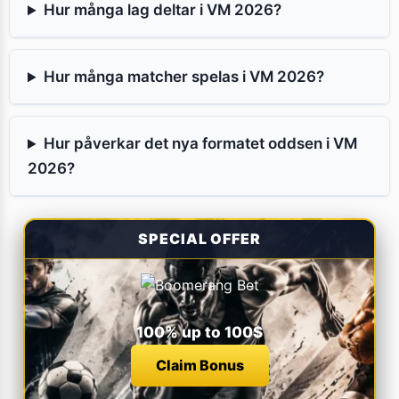
Hur många lag deltar i VM 2026?
Hur många matcher spelas i VM 2026?
Hur påverkar det nya formatet oddsen i VM
2026?
SPECIAL OFFER
100% up to 100$
Claim Bonus