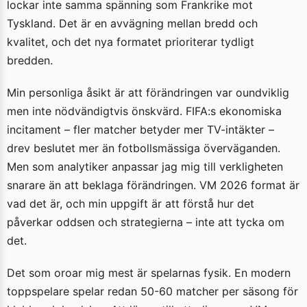
lockar inte samma spänning som Frankrike mot
Tyskland. Det är en avvägning mellan bredd och
kvalitet, och det nya formatet prioriterar tydligt
bredden.
Min personliga åsikt är att förändringen var oundviklig
men inte nödvändigtvis önskvärd. FIFA:s ekonomiska
incitament – fler matcher betyder mer TV-intäkter –
drev beslutet mer än fotbollsmässiga överväganden.
Men som analytiker anpassar jag mig till verkligheten
snarare än att beklaga förändringen. VM 2026 format är
vad det är, och min uppgift är att förstå hur det
påverkar oddsen och strategierna – inte att tycka om
det.
Det som oroar mig mest är spelarnas fysik. En modern
toppspelare spelar redan 50-60 matcher per säsong för