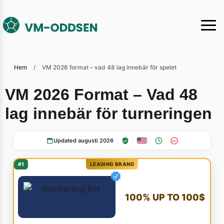
Hem
/
VM 2026 format – vad 48 lag innebär för spelet
VM 2026 Format – Vad 48
lag innebär för
turneringen
Updated augusti 2026
18+
#1
LEADING BRAND
100% UP TO 100$