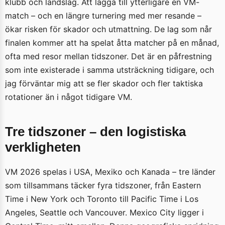
klubb och landslag. Att lägga till ytterligare en VM-
match – och en längre turnering med mer resande –
ökar risken för skador och utmattning. De lag som når
finalen kommer att ha spelat åtta matcher på en månad,
ofta med resor mellan tidszoner. Det är en påfrestning
som inte existerade i samma utsträckning tidigare, och
jag förväntar mig att se fler skador och fler taktiska
rotationer än i något tidigare VM.
Tre tidszoner – den logistiska
verkligheten
VM 2026 spelas i USA, Mexiko och Kanada – tre länder
som tillsammans täcker fyra tidszoner, från Eastern
Time i New York och Toronto till Pacific Time i Los
Angeles, Seattle och Vancouver. Mexico City ligger i