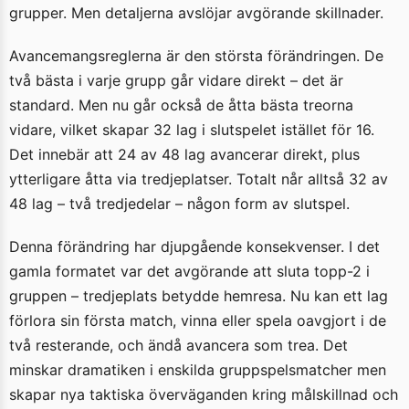
grupper. Men detaljerna avslöjar avgörande skillnader.
Avancemangsreglerna är den största förändringen. De
två bästa i varje grupp går vidare direkt – det är
standard. Men nu går också de åtta bästa treorna
vidare, vilket skapar 32 lag i slutspelet istället för 16.
Det innebär att 24 av 48 lag avancerar direkt, plus
ytterligare åtta via tredjeplatser. Totalt når alltså 32 av
48 lag – två tredjedelar – någon form av slutspel.
Denna förändring har djupgående konsekvenser. I det
gamla formatet var det avgörande att sluta topp-2 i
gruppen – tredjeplats betydde hemresa. Nu kan ett lag
förlora sin första match, vinna eller spela oavgjort i de
två resterande, och ändå avancera som trea. Det
minskar dramatiken i enskilda gruppspelsmatcher men
skapar nya taktiska överväganden kring målskillnad och