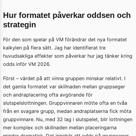
Hur formatet påverkar oddsen och
strategin
För den som spelar på VM förändrar det nya formatet
kalkylen på flera sätt. Jag har identifierat tre
huvudsakliga effekter som påverkar hur jag tänker kring
odds inför VM 2026.
Först – värdet på att vinna gruppen minskar relativt. I
det gamla formatet var skillnaden mellan gruppseger
och andraplacering ofta avgörande för
slutspelslottningen. Gruppvinnaren mötte ofta en tvåa
från en svagare grupp, medan andraplatserna fick möta
gruppvinnare. Nu, med 32 lag i slutspelet, blir lottningen
mer komplex och skillnaden mellan placeringarna
mindre dramatisk. Det innebär att odds på gruppseger