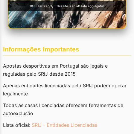
18+ · T&Cs apply · This site is an affiliate aggregator.
Informações Importantes
Apostas desportivas em Portugal são legais e
reguladas pelo SRIJ desde 2015
Apenas entidades licenciadas pelo SRIJ podem operar
legalmente
Todas as casas licenciadas oferecem ferramentas de
autoexclusão
Lista oficial:
SRIJ - Entidades Licenciadas