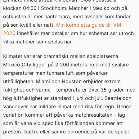
klockan 04:00 i Stockholm. Matcher i Mexiko och på
östkusten är mer hanterbara, med avspark som landar
på sen kväll eller natt.
Min kompletta guide till VM
2026
innehåller mer detaljer om hur schemat ser ut och
vilka matcher som spelas när.
Klimatet varierar dramatiskt mellan spelplatserna.
Mexico City ligger på 2 200 meters höjd med svalare
temperaturer men tunnare luft som påverkar
uthålligheten. Miami och Houston erbjuder extrem
fuktighet och värme – temperaturer över 35 grader med
hög luftfuktighet är standard i juni och juli. Seattle och
Vancouver har mildare klimat med risk för regn. Denna
variation kommer att påverka matchresultaten – lag
som är vana vid specifika förhållanden kommer att
prestera bättre eller sämre beroende på var de spelar.