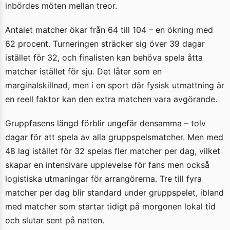
inbördes möten mellan treor.
Antalet matcher ökar från 64 till 104 – en ökning med
62 procent. Turneringen sträcker sig över 39 dagar
istället för 32, och finalisten kan behöva spela åtta
matcher istället för sju. Det låter som en
marginalskillnad, men i en sport där fysisk utmattning är
en reell faktor kan den extra matchen vara avgörande.
Gruppfasens längd förblir ungefär densamma – tolv
dagar för att spela av alla gruppspelsmatcher. Men med
48 lag istället för 32 spelas fler matcher per dag, vilket
skapar en intensivare upplevelse för fans men också
logistiska utmaningar för arrangörerna. Tre till fyra
matcher per dag blir standard under gruppspelet, ibland
med matcher som startar tidigt på morgonen lokal tid
och slutar sent på natten.