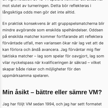
mot slutet av turneringen. Detta bör reflekteras i
långsiktiga odds men gör det inte alltid.
En praktisk konsekvens är att gruppspelsmatcherna blir
mindre avgörande som enskilda spelhändelser. Oddsen
på enskilda matcher kommer fortfarande att reflektera
förväntade utfall, men variansen ökar när lag vet att de
kan förlora och ändå avancera. Jag förväntar mig fler
taktiska matcher – lag som spelar för oavgjort, lag som
vilar nyckelspass när kvalificeringen är säkrad – vilket
skapar både risker och möjligheter för den
uppmärksamma spelaren.
Min åsikt – bättre eller sämre VM?
Jag har följt VM sedan 1994, och jag har sett formatet