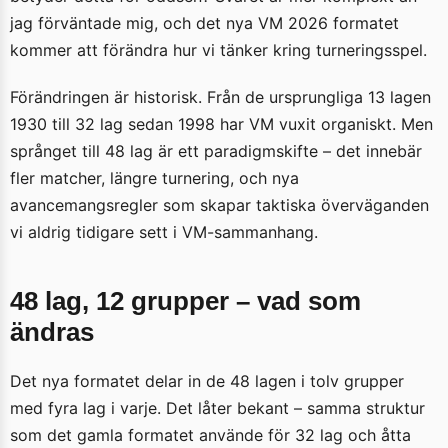
jag förväntade mig, och det nya VM 2026 formatet
kommer att förändra hur vi tänker kring turneringsspel.
Förändringen är historisk. Från de ursprungliga 13 lagen
1930 till 32 lag sedan 1998 har VM vuxit organiskt. Men
språnget till 48 lag är ett paradigmskifte – det innebär
fler matcher, längre turnering, och nya
avancemangsregler som skapar taktiska överväganden
vi aldrig tidigare sett i VM-sammanhang.
48 lag, 12 grupper – vad som
ändras
Det nya formatet delar in de 48 lagen i tolv grupper
med fyra lag i varje. Det låter bekant – samma struktur
som det gamla formatet använde för 32 lag och åtta