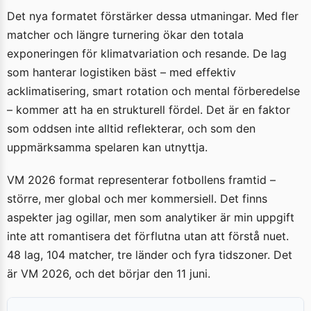
Det nya formatet förstärker dessa utmaningar. Med fler
matcher och längre turnering ökar den totala
exponeringen för klimatvariation och resande. De lag
som hanterar logistiken bäst – med effektiv
acklimatisering, smart rotation och mental förberedelse
– kommer att ha en strukturell fördel. Det är en faktor
som oddsen inte alltid reflekterar, och som den
uppmärksamma spelaren kan utnyttja.
VM 2026 format representerar fotbollens framtid –
större, mer global och mer kommersiell. Det finns
aspekter jag ogillar, men som analytiker är min uppgift
inte att romantisera det förflutna utan att förstå nuet.
48 lag, 104 matcher, tre länder och fyra tidszoner. Det
är VM 2026, och det börjar den 11 juni.