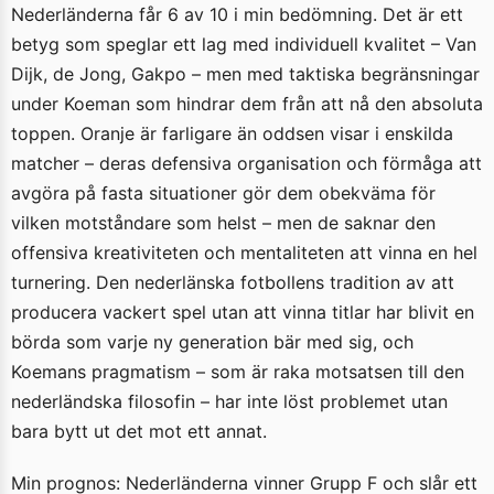
Nederländerna får 6 av 10 i min bedömning. Det är ett
betyg som speglar ett lag med individuell kvalitet – Van
Dijk, de Jong, Gakpo – men med taktiska begränsningar
under Koeman som hindrar dem från att nå den absoluta
toppen. Oranje är farligare än oddsen visar i enskilda
matcher – deras defensiva organisation och förmåga att
avgöra på fasta situationer gör dem obekväma för
vilken motståndare som helst – men de saknar den
offensiva kreativiteten och mentaliteten att vinna en hel
turnering. Den nederlänska fotbollens tradition av att
producera vackert spel utan att vinna titlar har blivit en
börda som varje ny generation bär med sig, och
Koemans pragmatism – som är raka motsatsen till den
nederländska filosofin – har inte löst problemet utan
bara bytt ut det mot ett annat.
Min prognos: Nederländerna vinner Grupp F och slår ett