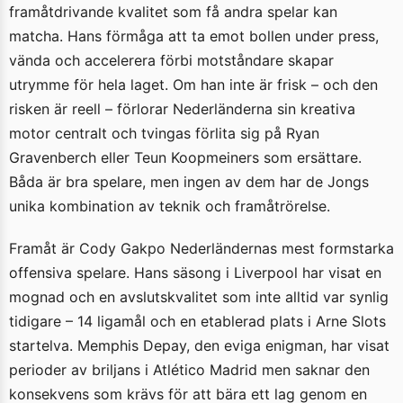
framåtdrivande kvalitet som få andra spelar kan
matcha. Hans förmåga att ta emot bollen under press,
vända och accelerera förbi motståndare skapar
utrymme för hela laget. Om han inte är frisk – och den
risken är reell – förlorar Nederländerna sin kreativa
motor centralt och tvingas förlita sig på Ryan
Gravenberch eller Teun Koopmeiners som ersättare.
Båda är bra spelare, men ingen av dem har de Jongs
unika kombination av teknik och framåtrörelse.
Framåt är Cody Gakpo Nederländernas mest formstarka
offensiva spelare. Hans säsong i Liverpool har visat en
mognad och en avslutskvalitet som inte alltid var synlig
tidigare – 14 ligamål och en etablerad plats i Arne Slots
startelva. Memphis Depay, den eviga enigman, har visat
perioder av briljans i Atlético Madrid men saknar den
konsekvens som krävs för att bära ett lag genom en