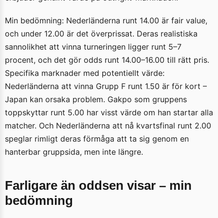
Min bedömning: Nederländerna runt 14.00 är fair value,
och under 12.00 är det överprissat. Deras realistiska
sannolikhet att vinna turneringen ligger runt 5–7
procent, och det gör odds runt 14.00–16.00 till rätt pris.
Specifika marknader med potentiellt värde:
Nederländerna att vinna Grupp F runt 1.50 är för kort –
Japan kan orsaka problem. Gakpo som gruppens
toppskyttar runt 5.00 har visst värde om han startar alla
matcher. Och Nederländerna att nå kvartsfinal runt 2.00
speglar rimligt deras förmåga att ta sig genom en
hanterbar gruppsida, men inte längre.
Farligare än oddsen visar – min
bedömning