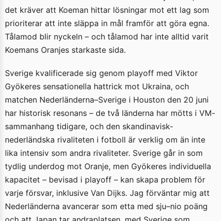
det kräver att Koeman hittar lösningar mot ett lag som
prioriterar att inte släppa in mål framför att göra egna.
Tålamod blir nyckeln – och tålamod har inte alltid varit
Koemans Oranjes starkaste sida.
Sverige kvalificerade sig genom playoff med Viktor
Gyökeres sensationella hattrick mot Ukraina, och
matchen Nederländerna–Sverige i Houston den 20 juni
har historisk resonans – de två länderna har mötts i VM-
sammanhang tidigare, och den skandinavisk-
nederländska rivaliteten i fotboll är verklig om än inte
lika intensiv som andra rivaliteter. Sverige går in som
tydlig underdog mot Oranje, men Gyökeres individuella
kapacitet – bevisad i playoff – kan skapa problem för
varje försvar, inklusive Van Dijks. Jag förväntar mig att
Nederländerna avancerar som etta med sju–nio poäng
och att Japan tar andraplatsen, med Sverige som