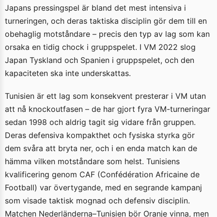
Japans pressingspel är bland det mest intensiva i
turneringen, och deras taktiska disciplin gör dem till en
obehaglig motståndare – precis den typ av lag som kan
orsaka en tidig chock i gruppspelet. I VM 2022 slog
Japan Tyskland och Spanien i gruppspelet, och den
kapaciteten ska inte underskattas.
Tunisien är ett lag som konsekvent presterar i VM utan
att nå knockoutfasen – de har gjort fyra VM-turneringar
sedan 1998 och aldrig tagit sig vidare från gruppen.
Deras defensiva kompakthet och fysiska styrka gör
dem svåra att bryta ner, och i en enda match kan de
hämma vilken motståndare som helst. Tunisiens
kvalificering genom CAF (Confédération Africaine de
Football) var övertygande, med en segrande kampanj
som visade taktisk mognad och defensiv disciplin.
Matchen Nederländerna–Tunisien bör Oranje vinna, men