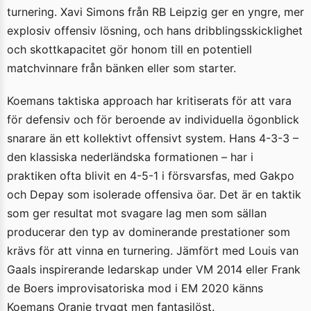
turnering. Xavi Simons från RB Leipzig ger en yngre, mer
explosiv offensiv lösning, och hans dribblingsskicklighet
och skottkapacitet gör honom till en potentiell
matchvinnare från bänken eller som starter.
Koemans taktiska approach har kritiserats för att vara
för defensiv och för beroende av individuella ögonblick
snarare än ett kollektivt offensivt system. Hans 4-3-3 –
den klassiska nederländska formationen – har i
praktiken ofta blivit en 4-5-1 i försvarsfas, med Gakpo
och Depay som isolerade offensiva öar. Det är en taktik
som ger resultat mot svagare lag men som sällan
producerar den typ av dominerande prestationer som
krävs för att vinna en turnering. Jämfört med Louis van
Gaals inspirerande ledarskap under VM 2014 eller Frank
de Boers improvisatoriska mod i EM 2020 känns
Koemans Oranje tryggt men fantasilöst.