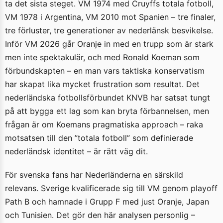
ta det sista steget. VM 1974 med Cruyffs totala fotboll,
VM 1978 i Argentina, VM 2010 mot Spanien – tre finaler,
tre förluster, tre generationer av nederlänsk besvikelse.
Inför VM 2026 går Oranje in med en trupp som är stark
men inte spektakulär, och med Ronald Koeman som
förbundskapten – en man vars taktiska konservatism
har skapat lika mycket frustration som resultat. Det
nederländska fotbollsförbundet KNVB har satsat tungt
på att bygga ett lag som kan bryta förbannelsen, men
frågan är om Koemans pragmatiska approach – raka
motsatsen till den ”totala fotboll” som definierade
nederländsk identitet – är rätt väg dit.
För svenska fans har Nederländerna en särskild
relevans. Sverige kvalificerade sig till VM genom playoff
Path B och hamnade i Grupp F med just Oranje, Japan
och Tunisien. Det gör den här analysen personlig –