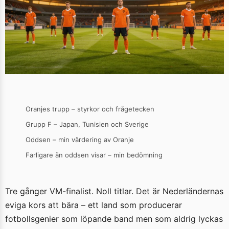
Oranjes trupp – styrkor och frågetecken
Grupp F – Japan, Tunisien och Sverige
Oddsen – min värdering av Oranje
Farligare än oddsen visar – min bedömning
Tre gånger VM-finalist. Noll titlar. Det är Nederländernas
eviga kors att bära – ett land som producerar
fotbollsgenier som löpande band men som aldrig lyckas