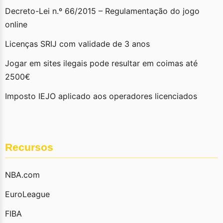
Decreto-Lei n.º 66/2015 – Regulamentação do jogo
online
Licenças SRIJ com validade de 3 anos
Jogar em sites ilegais pode resultar em coimas até
2500€
Imposto IEJO aplicado aos operadores licenciados
Recursos
NBA.com
EuroLeague
FIBA