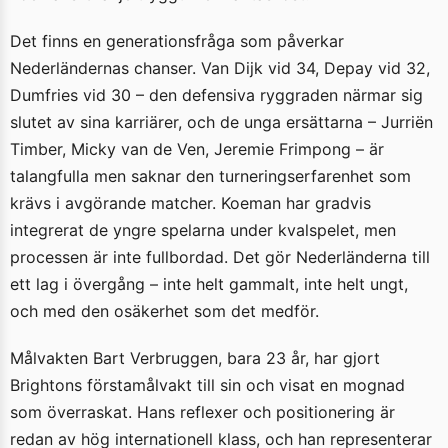
Det finns en generationsfråga som påverkar
Nederländernas chanser. Van Dijk vid 34, Depay vid 32,
Dumfries vid 30 – den defensiva ryggraden närmar sig
slutet av sina karriärer, och de unga ersättarna – Jurriën
Timber, Micky van de Ven, Jeremie Frimpong – är
talangfulla men saknar den turneringserfarenhet som
krävs i avgörande matcher. Koeman har gradvis
integrerat de yngre spelarna under kvalspelet, men
processen är inte fullbordad. Det gör Nederländerna till
ett lag i övergång – inte helt gammalt, inte helt ungt,
och med den osäkerhet som det medför.
Målvakten Bart Verbruggen, bara 23 år, har gjort
Brightons förstamålvakt till sin och visat en mognad
som överraskat. Hans reflexer och positionering är
redan av hög internationell klass, och han representerar