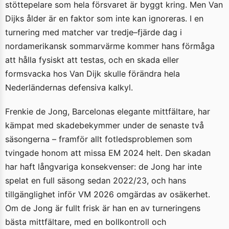
stöttepelare som hela försvaret är byggt kring. Men Van
Dijks ålder är en faktor som inte kan ignoreras. I en
turnering med matcher var tredje–fjärde dag i
nordamerikansk sommarvärme kommer hans förmåga
att hålla fysiskt att testas, och en skada eller
formsvacka hos Van Dijk skulle förändra hela
Nederländernas defensiva kalkyl.
Frenkie de Jong, Barcelonas elegante mittfältare, har
kämpat med skadebekymmer under de senaste två
säsongerna – framför allt fotledsproblemen som
tvingade honom att missa EM 2024 helt. Den skadan
har haft långvariga konsekvenser: de Jong har inte
spelat en full säsong sedan 2022/23, och hans
tillgänglighet inför VM 2026 omgärdas av osäkerhet.
Om de Jong är fullt frisk är han en av turneringens
bästa mittfältare, med en bollkontroll och