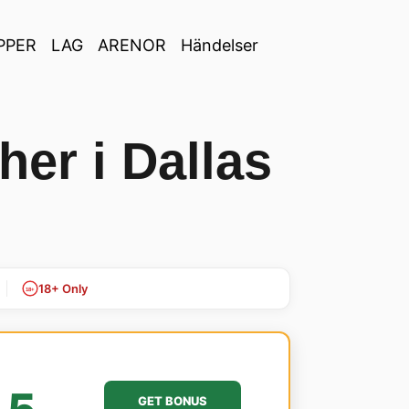
PPER
LAG
ARENOR
Händelser
er i Dallas
18+ Only
18+
GET BONUS