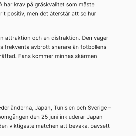
FA har krav på gräskvalitet som måste
it positiv, men det återstår att se hur
 attraktion och en distraktion. Den väger
s frekventa avbrott snarare än fotbollens
verträffad. Fans kommer minnas skärmen
derländerna, Japan, Tunisien och Sverige –
pelsomgången den 25 juni inkluderar Japan
den viktigaste matchen att bevaka, oavsett