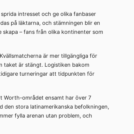
 sprida intresset och ge olika fanbaser
as på läktarna, och stämningen blir en
e skapa – fans från olika kontinenter som
. Kvällsmatcherna är mer tillgängliga för
m taket är stängt. Logistiken bakom
idigare turneringar att tidpunkten för
ort Worth-området ensamt har över 7
ed den stora latinamerikanska befolkningen,
ommer fylla arenan utan problem, och