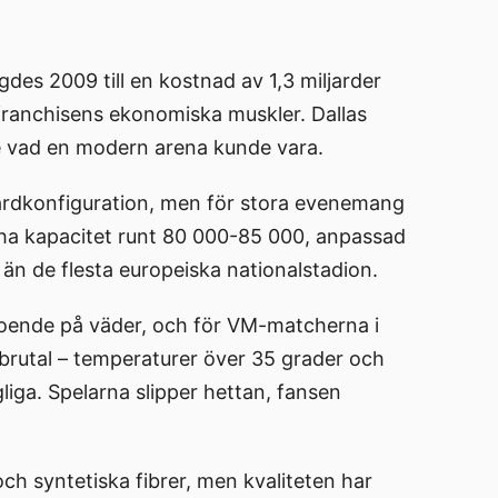
es 2009 till en kostnad av 1,3 miljarder
franchisens ekonomiska muskler. Dallas
e vad en modern arena kunde vara.
ardkonfiguration, men för stora evenemang
ha kapacitet runt 80 000-85 000, anpassad
 än de flesta europeiska nationalstadion.
eroende på väder, och för VM-matcherna i
brutal – temperaturer över 35 grader och
iga. Spelarna slipper hettan, fansen
och syntetiska fibrer, men kvaliteten har