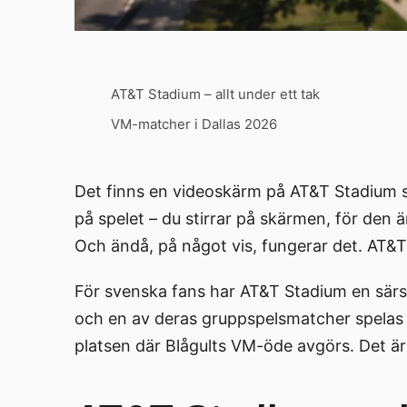
AT&T Stadium – allt under ett tak
VM-matcher i Dallas 2026
Det finns en videoskärm på AT&T Stadium so
på spelet – du stirrar på skärmen, för den 
Och ändå, på något vis, fungerar det. AT&T
För svenska fans har AT&T Stadium en särsk
och en av deras gruppspelsmatcher spelas i
platsen där Blågults VM-öde avgörs. Det 