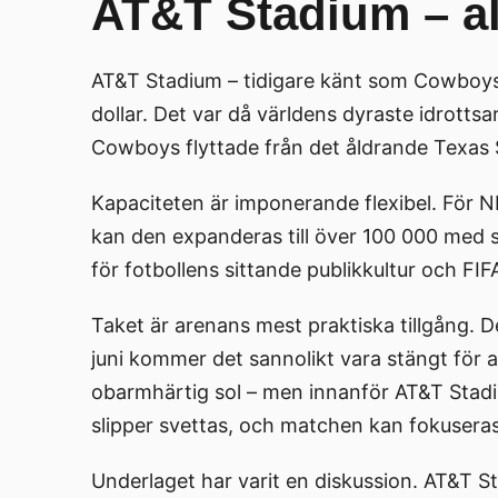
AT&T Stadium – all
AT&T Stadium – tidigare känt som Cowboys 
dollar. Det var då världens dyraste idrot
Cowboys flyttade från det åldrande Texas
Kapaciteten är imponerande flexibel. För
kan den expanderas till över 100 000 med
för fotbollens sittande publikkultur och FI
Taket är arenans mest praktiska tillgång. 
juni kommer det sannolikt vara stängt för
obarmhärtig sol – men innanför AT&T Stadiu
slipper svettas, och matchen kan fokuseras
Underlaget har varit en diskussion. AT&T St