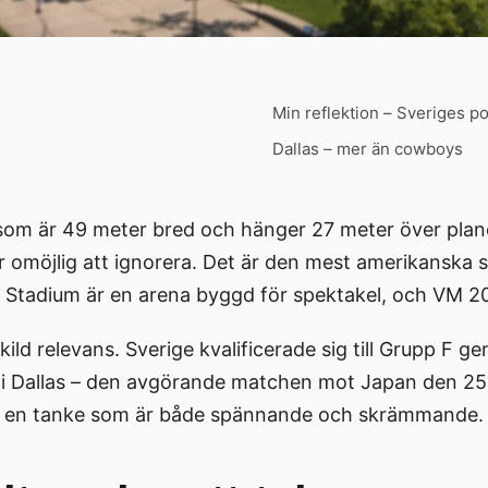
Min reflektion – Sveriges po
Dallas – mer än cowboys
m är 49 meter bred och hänger 27 meter över planen. 
är omöjlig att ignorera. Det är den mest amerikanska s
 Stadium är en arena byggd för spektakel, och VM 20
ild relevans. Sverige kvalificerade sig till Grupp F 
 Dallas – den avgörande matchen mot Japan den 25 ju
är en tanke som är både spännande och skrämmande.