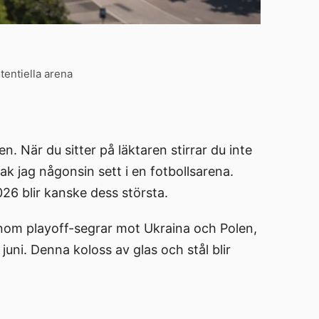
tentiella arena
När du sitter på läktaren stirrar du inte
ak jag någonsin sett i en fotbollsarena.
26 blir kanske dess största.
genom playoff-segrar mot Ukraina och Polen,
ni. Denna koloss av glas och stål blir